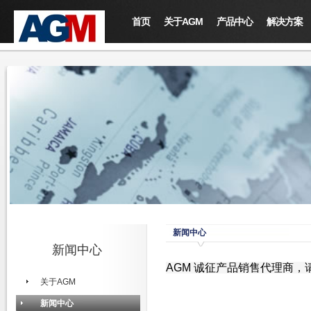
首页
关于AGM
产品中心
解决方案
新闻中心
新闻中心
AGM 诚征产品销售代理商，请联系 
关于AGM
新闻中心