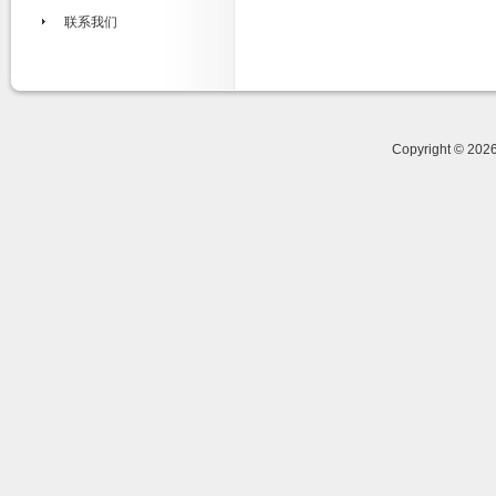
联系我们
Copyright © 20