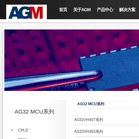
首页
关于AGM
产品中心
解决方案
AG32 MCU系列
AG32 MCU系列
AG32VH407系列
CPLD
AG32VH303系列